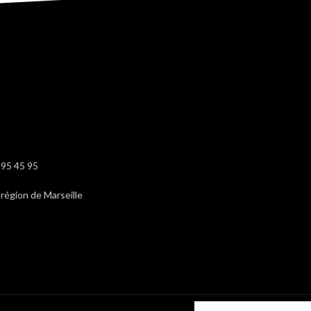
 95 45 95
région de Marseille