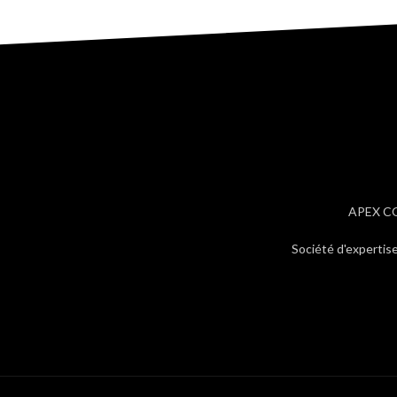
APEX CON
Société d'expertis