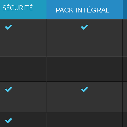
SÉCURITÉ
K
PACK
INTÉGRAL