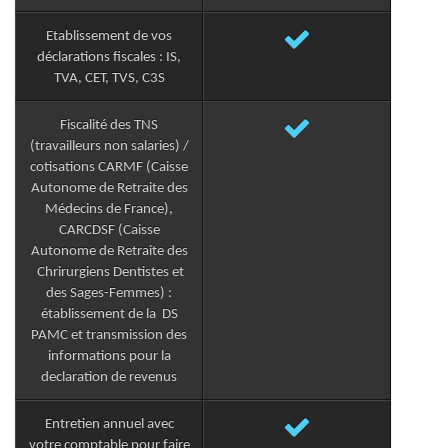
Etablissement de vos
déclarations fiscales : IS,
TVA, CET, TVS, C3S
Fiscalité des TNS
(travailleurs non salaries) /
cotisations CARMF (Caisse
Autonome de Retraite des
Médecins de France),
CARCDSF (Caisse
Autonome de Retraite des
Chrirurgiens Dentistes et
des Sages-Femmes) :
établissement de la DS
PAMC et transmission des
informations pour la
declaration de revenus
Entretien annuel avec
votre comptable pour faire