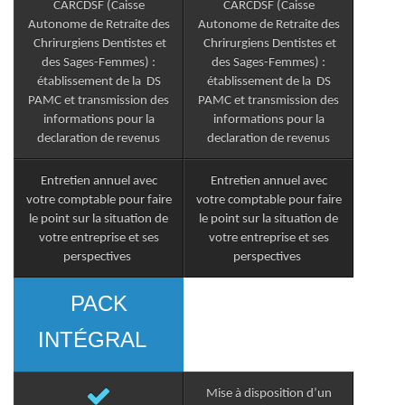
CARCDSF (Caisse
CARCDSF (Caisse
Autonome de Retraite des
Autonome de Retraite des
Chrirurgiens Dentistes et
Chrirurgiens Dentistes et
des Sages-Femmes) :
des Sages-Femmes) :
établissement de la DS
établissement de la DS
PAMC et transmission des
PAMC et transmission des
informations pour la
informations pour la
declaration de revenus
declaration de revenus
Entretien annuel avec
Entretien annuel avec
votre comptable pour faire
votre comptable pour faire
le point sur la situation de
le point sur la situation de
votre entreprise et ses
votre entreprise et ses
perspectives
perspectives
PACK
INTÉGRAL
Mise à disposition d’un