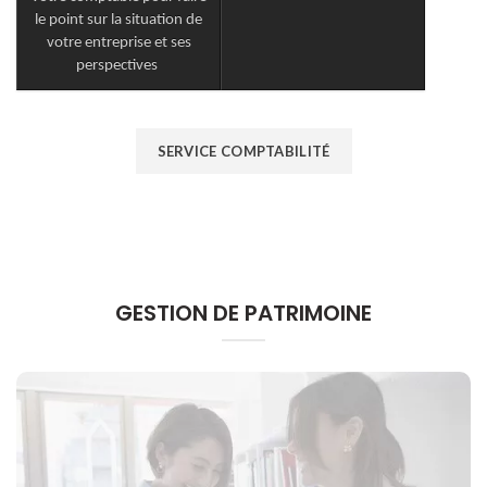
le point sur la situation de
votre entreprise et ses
perspectives
SERVICE COMPTABILITÉ
GESTION DE PATRIMOINE
Imposition personnelle (IR/IFI)