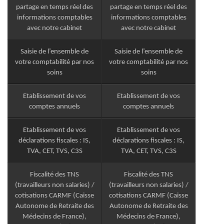
partage en temps réel des
partage en temps réel des
informations comptables
informations comptables
avec notre cabinet
avec notre cabinet
Saisie de l’ensemble de
Saisie de l’ensemble de
votre comptabilité par nos
votre comptabilité par nos
soins
soins
Etablissement de vos
Etablissement de vos
comptes annuels
comptes annuels
Etablissement de vos
Etablissement de vos
déclarations fiscales : IS,
déclarations fiscales : IS,
TVA, CET, TVS, C3S
TVA, CET, TVS, C3S
Fiscalité des TNS
Fiscalité des TNS
(travailleurs non salaries) /
(travailleurs non salaries) /
cotisations CARMF (Caisse
cotisations CARMF (Caisse
Autonome de Retraite des
Autonome de Retraite des
Médecins de France),
Médecins de France),