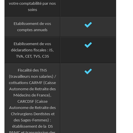
votre comptabilité par nos
soins
Etablissement de vos
comptes annuels
Etablissement de vos
déclarations fiscales : IS,
TVA, CET, TVS, C3S
Fiscalité des TNS
(travailleurs non salaries) /
cotisations CARMF (Caisse
Autonome de Retraite des
Médecins de France),
CARCDSF (Caisse
Autonome de Retraite des
Chrirurgiens Dentistes et
des Sages-Femmes) :
établissement de la DS
PAMC et transmission des