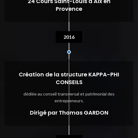
24 Cours Saint-Louis à Aix en
Provence
2016
Création de la structure KAPPA-PHI
CONSEILS
dédiée au conseil transversal et patrimonial des
entrepreneurs.
Dirigé par Thomas GARDON