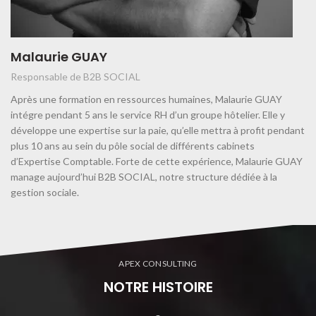
Malaurie GUAY
Responsable de B2B SOCIAL
Après une formation en ressources humaines, Malaurie GUAY
intégre pendant 5 ans le service RH d’un groupe hôtelier. Elle y
développe une expertise sur la paie, qu’elle mettra à profit pendant
plus 10 ans au sein du pôle social de différents cabinets
d’Expertise Comptable. Forte de cette expérience, Malaurie GUAY
manage aujourd’hui B2B SOCIAL, notre structure dédiée à la
gestion sociale.
APEX CONSULTING
NOTRE HISTOIRE